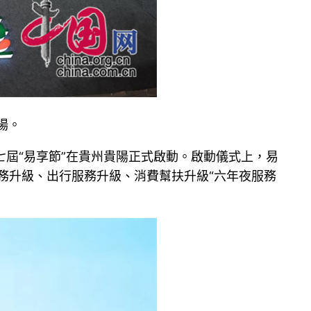
場。
七屆“易享節”在貴州貴陽正式啟動。啟動儀式上，易
服務升級、出行服務升級、消費幫扶升級“六年夜服務