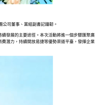
集團公司董事、黨組副書記鐘韌。
持續發展的主要途徑。本次活動將進一個步驟匯聚廣
消費潛力，持續開放易捷等優勢渠道平臺，發揮企業