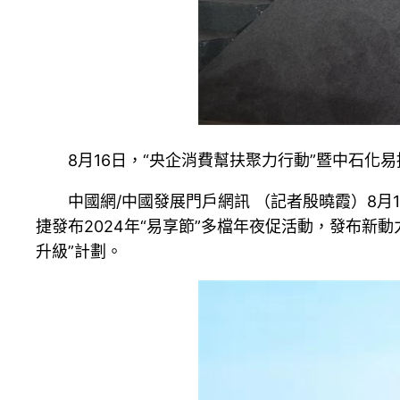
8月16日，“央企消費幫扶聚力行動”暨中石化
中國網/中國發展門戶網訊 （記者殷曉霞）8月
捷發布2024年“易享節”多檔年夜促活動，發布
升級”計劃。