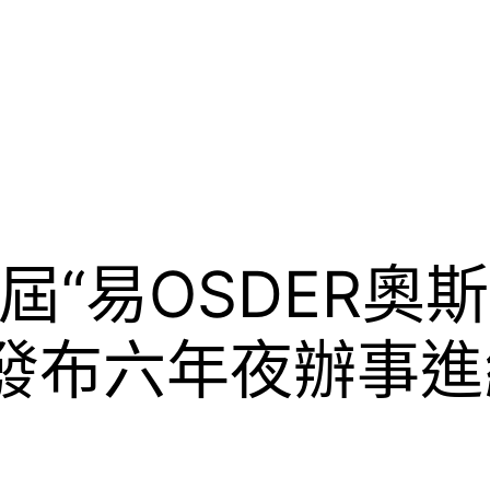
屆“易OSDER奧
 發布六年夜辦事進