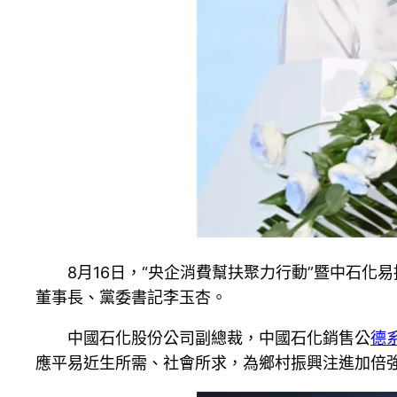
8月16日，“央企消費幫扶聚力行動”暨中石化
董事長、黨委書記李玉杏。
中國石化股份公司副總裁，中國石化銷售公
德
應平易近生所需、社會所求，為鄉村振興注進加倍