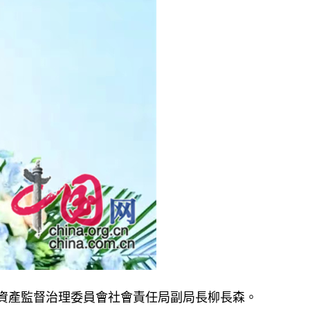
有資產監督治理委員會社會責任局副局長柳長森。