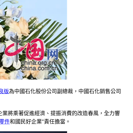
良版
為中國石化股份公司副總裁，中國石化銷售公司
企業將乘著促進經濟、提振消費的改造春風，全力響
零件
和國民好企業”責任擔當。