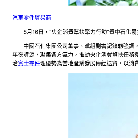
汽車零件貿易商
8月16日，“央企消費幫扶聚力行動”暨中石
中國石化集團公司董事、黨組副書記鐘韌強調
年夜資源，凝集各方氣力，推動央企消費幫扶任務
治
賓士零件
理優勢為當地產業發展傳經送寶，以消