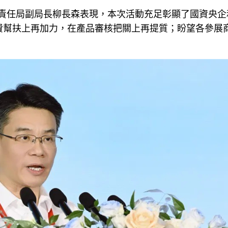
責任局副局長柳長森表現，本次活動充足彰顯了國資央企
費幫扶上再加力，在產品審核把關上再提質；盼望各參展