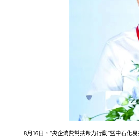
8月16日，“央企消費幫扶聚力行動”暨中石