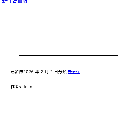
新竹 高血脂
已發佈
2026 年 2 月 2 日
分類:
未分類
作者:
admin