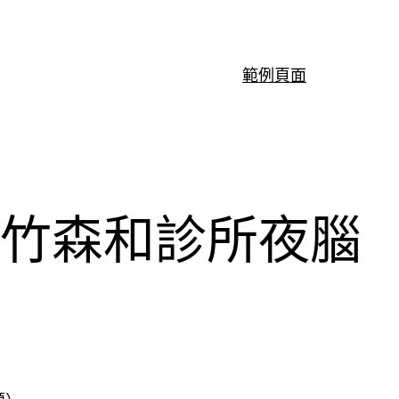
範例頁面
新竹森和診所夜腦