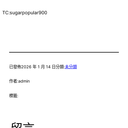
TC:sugarpopular900
已發佈
2026 年 1 月 14 日
分類:
未分類
作者:
admin
標籤: